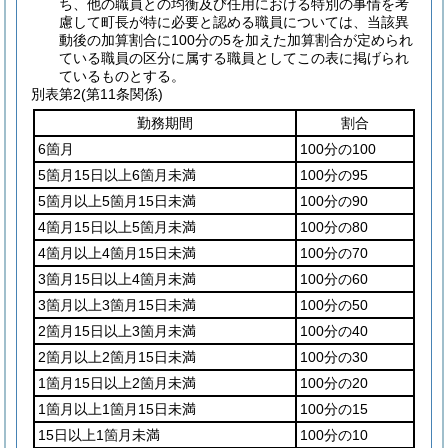
ち、他の職員との均衡及び任用における特別の事情を考
慮して町長が特に必要と認める職員については、当該異
動後の加算割合に100分の5を加えた加算割合が定められ
ている職員の区分に属する職員としてこの表に掲げられ
ているものとする。
別表第2
(第11条関係)
勤務期間
割合
6箇月
100分の100
5箇月15日以上6箇月未満
100分の95
5箇月以上5箇月15日未満
100分の90
4箇月15日以上5箇月未満
100分の80
4箇月以上4箇月15日未満
100分の70
3箇月15日以上4箇月未満
100分の60
3箇月以上3箇月15日未満
100分の50
2箇月15日以上3箇月未満
100分の40
2箇月以上2箇月15日未満
100分の30
1箇月15日以上2箇月未満
100分の20
1箇月以上1箇月15日未満
100分の15
15日以上1箇月未満
100分の10