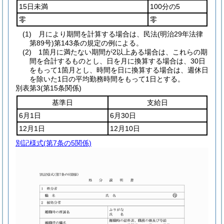
15日未満
100分の5
零
零
(1) 月により期間を計算する場合は、民法(明治29年法律
第89号)第143条の規定の例による。
(2) 1箇月に満たない期間が2以上ある場合は、これらの期
間を合計するものとし、日を月に換算する場合は、30日
をもって1箇月とし、時間を日に換算する場合は、週休日
を除いた1日の平均勤務時間をもって1日とする。
別表第3
(第15条関係)
基準日
支給日
6月1日
6月30日
12月1日
12月10日
別記様式
(第7条の5関係)