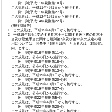
附
則
(平成11年
規則第10号)
この規則は、平成11年4月1日から施行する。
附
則
(平成11年
規則第27号)
この規則は、平成12年1月1日から施行する。
附
則
(平成14年
規則第22号)
(施行期日等)
1
この規則は、平成15年4月1日から施行する。
2
平成15年6月に支給する期末手当に関する改正後の期末手
当及び勤勉手当に関する規則第7条及び第13条の規定の適
用については、同条中「6箇月以内」とあるのは「3箇月以
内」とする。
附
則
(平成16年
規則第11号)
この規則は、公布の日から施行する。
附
則
(平成18年
規則第18号)
この規則は、公布の日から施行する。
附
則
(平成19年
規則第13号)
この規則は、平成19年4月1日から施行する。
附
則
(平成19年
規則第20号)
抄
この規則は、平成19年10月1日から施行する。
附
則
(平成19年
規則第27号)
この規則は、公布の日から施行する。
附
則
(平成22年
規則第5号)
この規則は、平成22年4月1日から施行する。
附
則
(平成22年
規則第20号)
この規則は、平成22年6月30日から施行する。