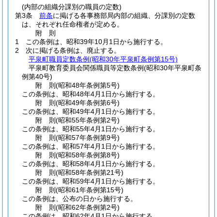
(内部の組織分課別の職員の定数)
第3条
前条
に掲げる各事務部局内部の組織、分課別の定数
は、それぞれ任命権者が定める。
附
則
1
この条例は、昭和39年10月1日から施行する。
2
次に掲げる条例は、廃止する。
平泉町職員定数条例
(昭和30年平泉町条例第15号)
平泉町教育委員会関係職員等定数条例
(昭和30年平泉町条
例第40号)
附
則
(昭和48年
条例第5号)
この条例は、昭和48年4月1日から施行する。
附
則
(昭和49年
条例第6号)
この条例は、昭和49年4月1日から施行する。
附
則
(昭和55年
条例第2号)
この条例は、昭和55年4月1日から施行する。
附
則
(昭和57年
条例第9号)
この条例は、昭和57年4月1日から施行する。
附
則
(昭和58年
条例第8号)
この条例は、昭和58年4月1日から施行する。
附
則
(昭和58年
条例第21号)
この条例は、昭和59年4月1日から施行する。
附
則
(昭和61年
条例第15号)
この条例は、公布の日から施行する。
附
則
(昭和62年
条例第2号)
この条例は、昭和62年4月1日から施行する。