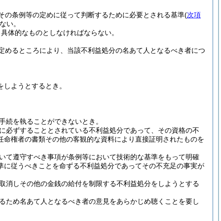
その条例等の定めに従って判断するために必要とされる基準
(
次項
ない。
り具体的なものとしなければならない。
定めるところにより、当該不利益処分の名あて人となるべき者につ
をしようとするとき。
手続を執ることができないとき。
に必ずすることとされている不利益処分であって、その資格の不
任命権者の書類その他の客観的な資料により直接証明されたものを
いて遵守すべき事項が条例等において技術的な基準をもって明確
準に従うべきことを命ずる不利益処分であってその不充足の事実が
取消しその他の金銭の給付を制限する不利益処分をしようとする
るため名あて人となるべき者の意見をあらかじめ聴くことを要し