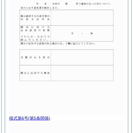
様式第6号
(第5条関係)