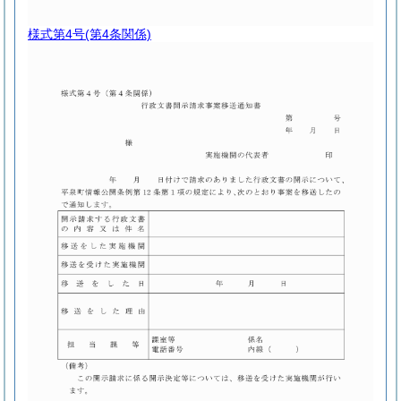
様式第4号
(第4条関係)