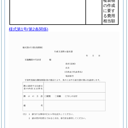
複製物
の作成
に要す
る費用
相当額
様式第1号
(第2条関係)