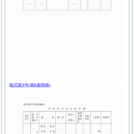
様式第3号
(第6条関係)