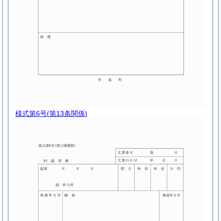
様式第6号
(第13条関係)