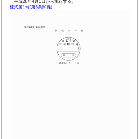
平成28年4月1日から施行する。
様式第1号
(第6条関係)