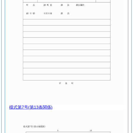
様式第7号
(第13条関係)