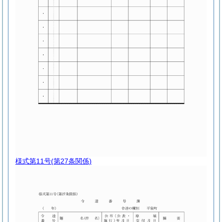
様式第11号
(第27条関係)