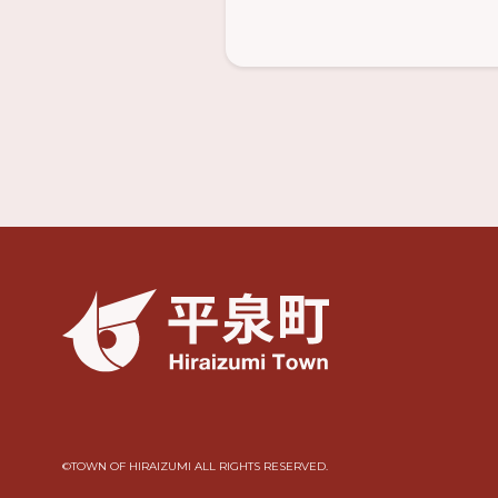
©︎TOWN OF HIRAIZUMI ALL RIGHTS RESERVED.