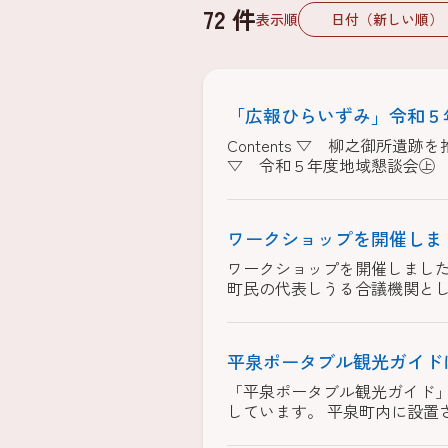
72 件
表示順
「広報ひらいずみ」令和５年
Contents ▽ 柳之御所
▽ 令和５年度地域懇談会㊤ １
ワークショップを開催しま
ワークショップを開催しまし
町民の代表しうる合議機関とし
平泉ポータブル観光ガイド
「平泉ポータブル観光ガイド」
しています。 平泉町内に設置さ