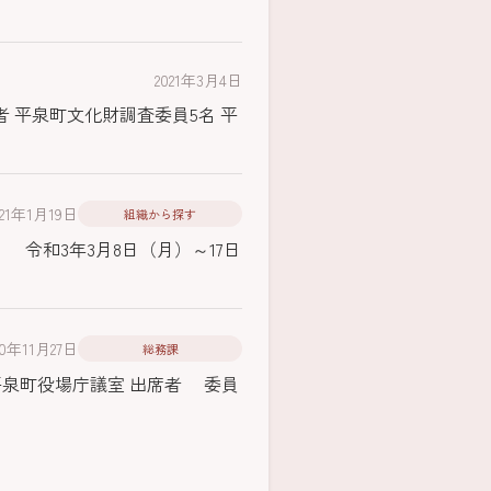
2021年3月4日
者 平泉町文化財調査委員5名 平
021年1月19日
組織から探す
8日（月）～17日
20年11月27日
総務課
、平泉町役場庁議室 出席者 委員