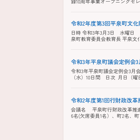
録10周年事業オープニングセレモ
令和2年度第3回平泉町文
日時 令和3年3月3日 水曜日
泉町教育委員会教育長 平泉文化遺
令和3年平泉町議会定例会3
令和3年平泉町議
（水）10日間 日次 月日（曜日） 
令和2年度第1回行財政改革
会議名 平泉町行財政改革推進協
6名(欠席委員1名）、町2名、町