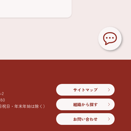
サイトマップ
2
080
組織から探す
日祝日・年末年始は除く）
お問い合わせ