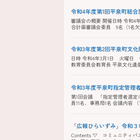
令和4年度第1回平泉町総
審議会の概要 開催日時 令和4年
合計画審議会委員 9名（1名欠
令和3年度第2回平泉町文
日時 令和4年3月1日 火曜日
教育委員会教育長 平泉文化遺産セ
令和3年度平泉町指定管理
第1回会議 「指定管理者選定に
員11名、事務局1名 会議内容 
「広報ひらいずみ」令和３
Contents ▽ コミュニ