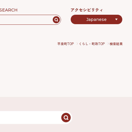
アクセシビリティ
SEARCH
平泉町TOP
くらし・町政TOP
検索結果