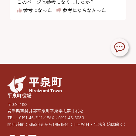
このページは参考になりましたか？
参考になった
参考にならなかった
平泉町役場
〒029-4192
岩手県西磐井郡平泉町平泉字志羅山45-2
TEL：
0191-46-2111
／FAX：0191-46-3080
開庁時間：8時30分から17時15分
（土日祝日・年末年始は除く）