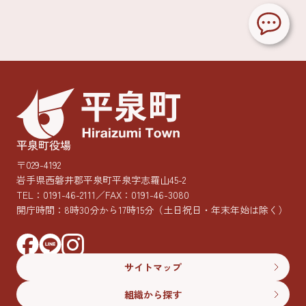
平泉町役場
〒029-4192
岩手県西磐井郡平泉町平泉字志羅山45-2
TEL：
0191-46-2111
／FAX：0191-46-3080
開庁時間：8時30分から17時15分
（土日祝日・年末年始は除く）
サイトマップ
組織から探す