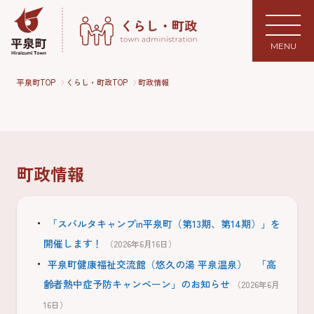
MENU
平泉町TOP
くらし・町政TOP
町政情報
町政情報
「スパルタキャンプin平泉町（第13期、第14期）」を
開催します！
（2026年6月16日）
平泉町健康福祉交流館（悠久の湯 平泉温泉） 「高
齢者熱中症予防キャンペーン」のお知らせ
（2026年6月
16日）