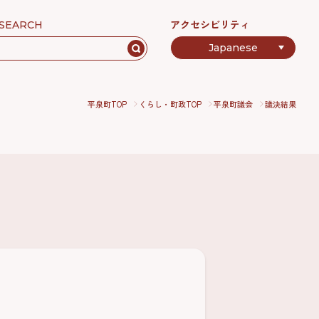
アクセシビリティ
SEARCH
平泉町TOP
くらし・町政TOP
平泉町議会
議決結果