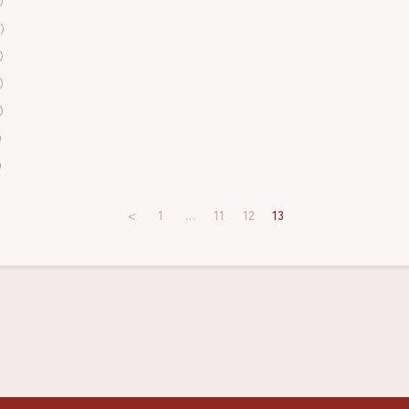
日）
日）
日）
日）
日）
日）
日）
<
1
…
11
12
13