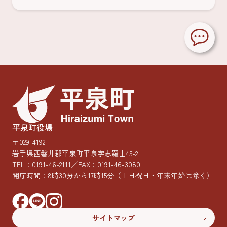
平泉町役場
〒029-4192
岩手県西磐井郡平泉町平泉字志羅山45-2
TEL：
0191-46-2111
／FAX：0191-46-3080
開庁時間：8時30分から17時15分
（土日祝日・年末年始は除く）
サイトマップ