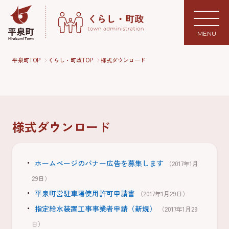
MENU
平泉町TOP
くらし・町政TOP
様式ダウンロード
様式ダウンロード
ホームページのバナー広告を募集します
（2017年1月
29日）
平泉町営駐車場使用許可申請書
（2017年1月29日）
指定給水装置工事事業者申請（新規）
（2017年1月29
日）