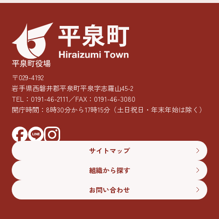
平泉町役場
〒029-4192
岩手県西磐井郡平泉町平泉字志羅山45-2
TEL：
0191-46-2111
／FAX：0191-46-3080
開庁時間：8時30分から17時15分
（土日祝日・年末年始は除く）
サイトマップ
組織から探す
お問い合わせ