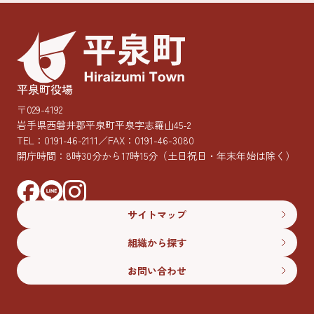
平泉町役場
〒029-4192
岩手県西磐井郡平泉町平泉字志羅山45-2
TEL：
0191-46-2111
／FAX：0191-46-3080
開庁時間：8時30分から17時15分
（土日祝日・年末年始は除く）
サイトマップ
組織から探す
お問い合わせ