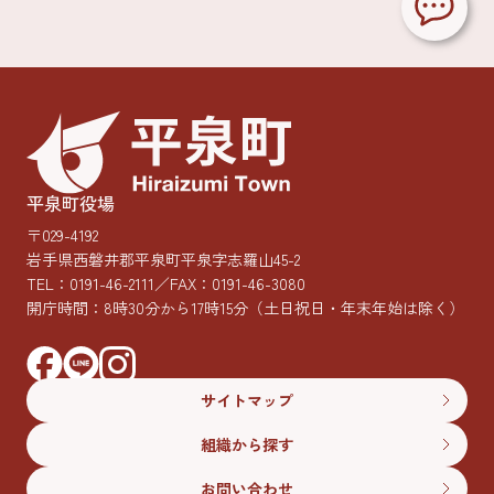
平泉町役場
〒029-4192
岩手県西磐井郡平泉町平泉字志羅山45-2
TEL：
0191-46-2111
／FAX：0191-46-3080
開庁時間：8時30分から17時15分
（土日祝日・年末年始は除く）
サイトマップ
組織から探す
お問い合わせ