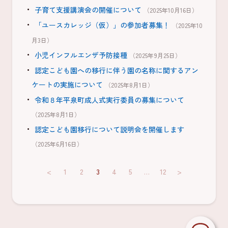
子育て支援講演会の開催について
（2025年10月16日）
「ユースカレッジ（仮）」の参加者募集！
（2025年10
月3日）
小児インフルエンザ予防接種
（2025年9月25日）
認定こども園への移行に伴う園の名称に関するアン
ケートの実施について
（2025年8月1日）
令和８年平泉町成人式実行委員の募集について
（2025年8月1日）
認定こども園移行について説明会を開催します
（2025年6月16日）
<
1
2
3
4
5
…
12
>