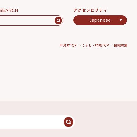
アクセシビリティ
SEARCH
平泉町TOP
くらし・町政TOP
検索結果