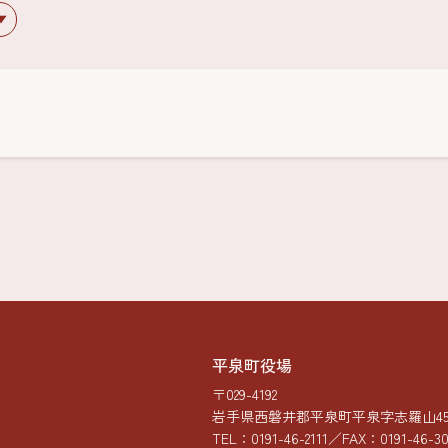
平泉町役場
〒029-4192
岩手県西磐井郡平泉町平泉字志羅山45-
TEL：
0191-46-2111
／FAX：0191-46-3