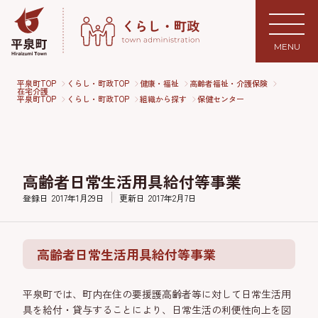
MENU
平泉町TOP
くらし・町政TOP
健康・福祉
高齢者福祉・介護保険
在宅介護
平泉町TOP
くらし・町政TOP
組織から探す
保健センター
高齢者日常生活用具給付等事業
登録日
2017年1月29日
更新日
2017年2月7日
高齢者日常生活用具給付等事業
平泉町では、町内在住の要援護高齢者等に対して日常生活用
具を給付・貸与することにより、日常生活の利便性向上を図