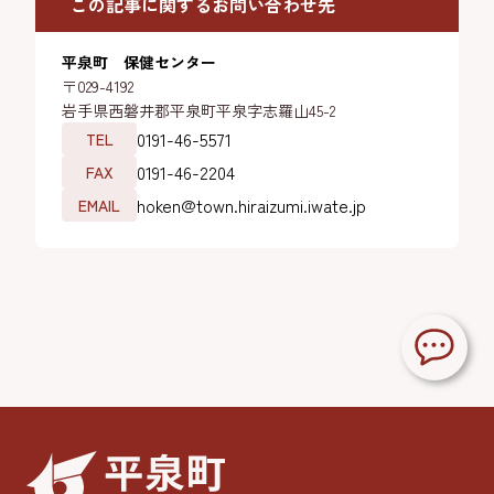
この記事に関するお問い合わせ先
平泉町 保健センター
〒029-4192
岩手県西磐井郡平泉町平泉字志羅山45-2
0191-46-5571
TEL
0191-46-2204
FAX
hoken@town.hiraizumi.iwate.jp
EMAIL