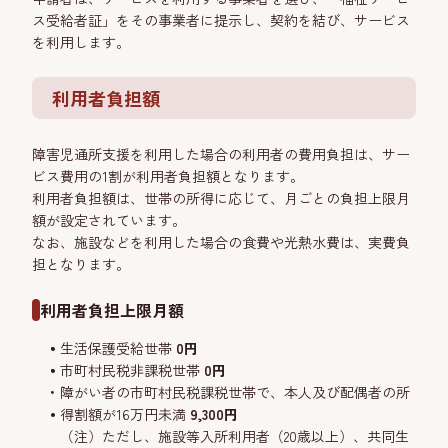
ス受給者証」をその事業者に提示し、契約を結び、サービス
を利用します。
利用者負担額
障害児通所支援を利用した場合の利用者の費用負担は、サー
ビス費用の1割が利用者負担額となります。
利用者負担額は、世帯の所得に応じて、月ごとの負担上限月
額が設定されています。
なお、施設などを利用した場合の食費や光熱水費は、実費負
担となります。
利用者負担上限月額
生活保護受給世帯
0円
市町村民税非課税世帯
0円
障がい者の市町村民税課税世帯で、本人及び配偶者の所
得割額が16万円未満
9,300円
（注）ただし、施設等入所利用者（20歳以上）、共同生