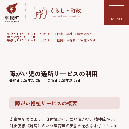
MENU
平泉町TOP
くらし・町政TOP
健康・福祉
障がい福祉
障がい福祉サービス
平泉町TOP
くらし・町政TOP
組織から探す
保健センター
障がい児の通所サービスの利用
登録日
2023年3月2日
更新日
2026年2月26日
障がい福祉サービスの概要
児童福祉法により、身体障がい、知的障がい、精神障がい、
対象疾患（難病）のため療育等の支援が必要なお子さんに対