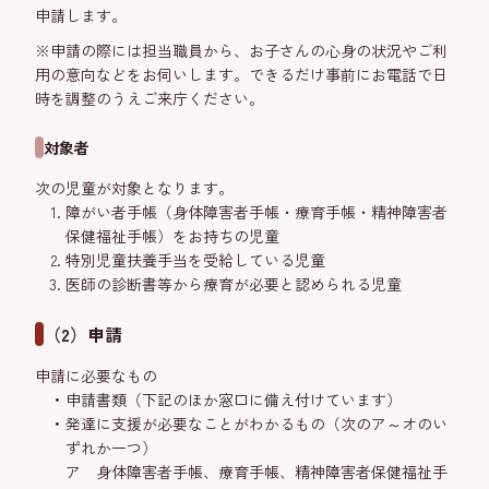
申請します。
※申請の際には担当職員から、お子さんの心身の状況やご利
用の意向などをお伺いします。できるだけ事前にお電話で日
時を調整のうえご来庁ください。
対象者
次の児童が対象となります。
障がい者手帳（身体障害者手帳・療育手帳・精神障害者
保健福祉手帳）をお持ちの児童
特別児童扶養手当を受給している児童
医師の診断書等から療育が必要と認められる児童
（2）申請
申請に必要なもの
申請書類（下記のほか窓口に備え付けています）
発達に支援が必要なことがわかるもの（次のア～オのい
ずれか一つ）
ア 身体障害者手帳、療育手帳、精神障害者保健福祉手