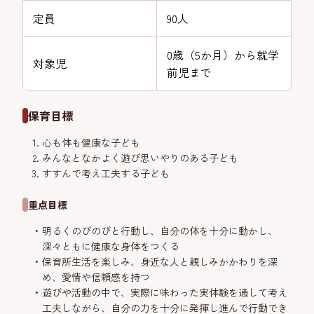
定員
90人
0歳（5か月）から就学
対象児
前児まで
保育目標
心も体も健康な子ども
みんなとなかよく遊び思いやりのある子ども
すすんで考え工夫する子ども
重点目標
明るくのびのびと行動し、自分の体を十分に動かし、
深々ともに健康な身体をつくる
保育所生活を楽しみ、身近な人と親しみかかわりを深
め、愛情や信頼感を持つ
遊びや活動の中で、実際に味わった実体験を通して考え
工夫しながら、自分の力を十分に発揮し進んで行動でき