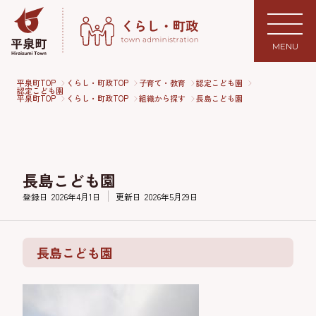
MENU
平泉町TOP
くらし・町政TOP
子育て・教育
認定こども園
認定こども園
平泉町TOP
くらし・町政TOP
組織から探す
長島こども園
長島こども園
登録日
2026年4月1日
更新日
2026年5月29日
長島こども園