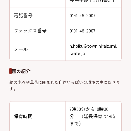
長島字砂子沢171番地1
電話番号
0191-46-2007
ファックス番号
0191-46-2007
n.hoiku@town.hiraizumi.
メール
iwate.jp
園の紹介
緑の木々や草花に囲まれた自然いっぱいの環境の中にありま
す。
7時30分から18時30
保育時間
分 （延長保育は19時
まで）