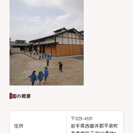
園の概要
〒029-4101
住所
岩手県西磐井郡平泉町