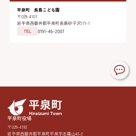
平泉町 長島こども園
〒029-4101
岩手県西磐井郡平泉町長島砂子沢171-1
0191-46-2007
TEL
平泉町役場
〒029-4192
岩手県西磐井郡平泉町平泉字志羅山45-2