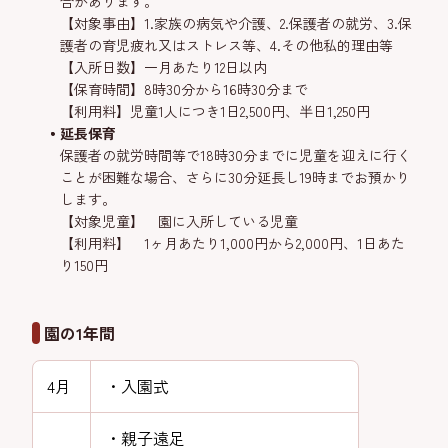
合があります。
【対象事由】1.家族の病気や介護、2.保護者の就労、3.保
護者の育児疲れ又はストレス等、4.その他私的理由等
【入所日数】一月あたり12日以内
【保育時間】8時30分から16時30分まで
【利用料】児童1人につき1日2,500円、半日1,250円
延長保育
保護者の就労時間等で18時30分までに児童を迎えに行く
ことが困難な場合、さらに30分延長し19時までお預かり
します。
【対象児童】 園に入所している児童
【利用料】 1ヶ月あたり1,000円から2,000円、1日あた
り150円
園の1年間
4月
・入園式
・親子遠足