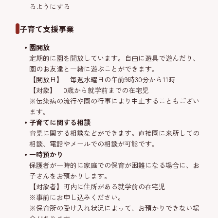
るようにする
子育て支援事業
園開放
定期的に園を開放しています。自由に遊具で遊んだり、
園のお友達と一緒に遊ぶことができます。
【開放日】 毎週水曜日の午前9時30分から11時
【対象】 0歳から就学前までの在宅児
※伝染病の流行や園の行事により中止することもござい
ます。
子育てに関する相談
育児に関する相談などができます。直接園に来所しての
相談、電話やメールでの相談が可能です。
一時預かり
保護者が一時的に家庭での保育が困難になる場合に、お
子さんをお預かりします。
【対象者】町内に住所がある就学前の在宅児
※事前にお申し込みください。
※保育所の受け入れ状況によって、お預かりできない場