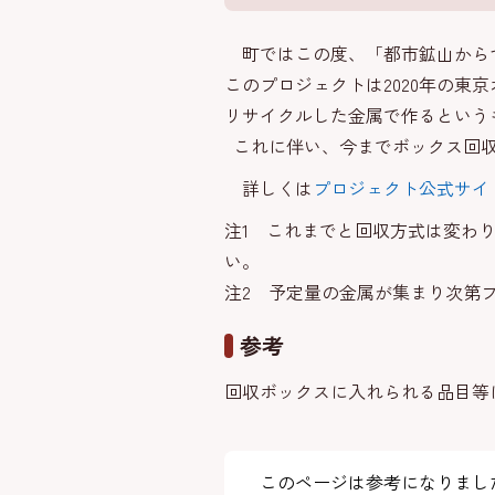
町ではこの度、「都市鉱山から
このプロジェクトは2020年の
リサイクルした金属で作るという
これに伴い、今までボックス回収
詳しくは
プロジェクト公式サイ
注1 これまでと回収方式は変わ
い。
注2 予定量の金属が集まり次第
参考
回収ボックスに入れられる品目等
このページは参考になりまし