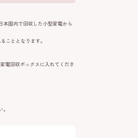
、日本国内で回収した小型家電から
れることとなります。
型家電回収ボックスに入れてくださ
い。