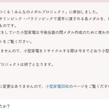
つくる！みんなのメダルプロジェクト」に参加しました。
東京オリンピック・パラリンピックで選手に渡される各メダルを
ものです。
をしていた小型家電は今後当面の間メダル作成のために使わ
ト
をご覧ください。
りませんので、小型家電をリサイクルする際は今までどおり小
プロジェクトは終了となります。
に変更はありませんので、
小型家電回収
のページをご覧くださ
たか？