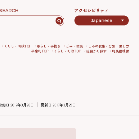
アクセシビリティ
SEARCH
くらし・町政TOP
暮らし・手続き
ごみ・環境
ごみの収集・分別・出し方
平泉町TOP
くらし・町政TOP
組織から探す
町民福祉課
登録日
2017年3月28日
更新日
2017年3月29日