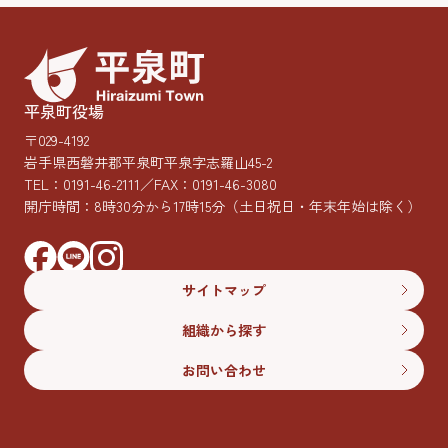
平泉町役場
〒029-4192
岩手県西磐井郡平泉町平泉字志羅山45-2
TEL：
0191-46-2111
／FAX：0191-46-3080
開庁時間：8時30分から17時15分
（土日祝日・年末年始は除く）
サイトマップ
組織から探す
お問い合わせ