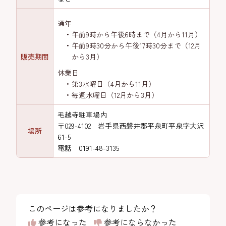
通年
午前9時から午後6時まで（4月から11月）
午前9時30分から午後17時30分まで（12月
販売期間
から3月）
休業日
第3水曜日（4月から11月）
毎週水曜日（12月から3月）
毛越寺駐車場内
〒029-4102 岩手県西磐井郡平泉町平泉字大沢
場所
61-5
電話 0191-48-3135
このページは参考になりましたか？
参考になった
参考にならなかった