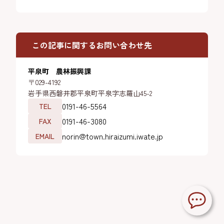
この記事に関するお問い合わせ先
平泉町 農林振興課
〒029-4192
岩手県西磐井郡平泉町平泉字志羅山45-2
0191-46-5564
TEL
0191-46-3080
FAX
norin@town.hiraizumi.iwate.jp
EMAIL