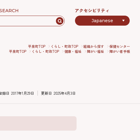
アクセシビリティ
SEARCH
平泉町TOP
くらし・町政TOP
組織から探す
保健センター
平泉町TOP
くらし・町政TOP
健康・福祉
障がい福祉
障がい者手帳
登録日
2017年1月29日
更新日
2025年4月3日