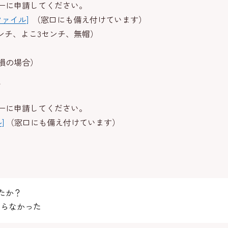
ーに申請してください。
ファイル]
（窓口にも備え付けています）
ンチ、よこ3センチ、無帽）
損の場合）
て
ーに申請してください。
]
（窓口にも備え付けています）
たか？
らなかった