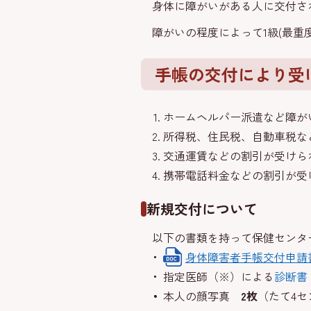
身体に障がいがある人に交付され
障がいの程度によって1級(最重度
手帳の交付により受
ホームヘルパー派遣など障が
所得税、住民税、自動車税な
交通運賃などの割引が受けら
携帯電話料金などの割引が受
新規交付について
以下の書類を持って保健センタ
身体障害者手帳交付申請
指定医師（※）による
診断書
本人の顔写真
2枚
（たて4セ