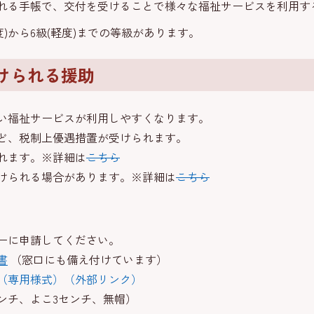
る手帳で、交付を受けることで様々な福祉サービスを利用す
)から6級(軽度)までの等級があります。
けられる援助
い福祉サービスが利用しやすくなります。
ど、税制上優遇措置が受けられます。
れます。※詳細は
こちら
けられる場合があります。※詳細は
こちら
ーに申請してください。
書
（窓口にも備え付けています）
（専用様式）（外部リンク）
ンチ、よこ3センチ、無帽）