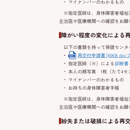
マイナンバーのわかるもの
※指定医師は、身体障害者福祉法
主治医や医療機関への確認をお願
障がい程度の変化による
以下の書類を持って保健センタ
再交付申請書 [40KB doc
指定医師（※）による
診断書
本人の顔写真 1枚（たて4セ
マイナンバーのわかるもの
お持ちの身体障害者手帳
※指定医師は、身体障害者福祉法
主治医や医療機関への確認をお願
紛失または破損による再