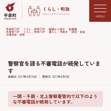
MENU
平泉町TOP
くらし・町政TOP
組織から探す
総務課
平泉町TOP
くらし・町政TOP
暮らし・手続き
防災・安全
交通安全・防犯
警察官を語る不審電話が続発していま
す
登録日
2017年5月18日
更新日
2017年6月9日
一関・千厩・北上警察署管内で以下のよう
な不審電話が続発しています。