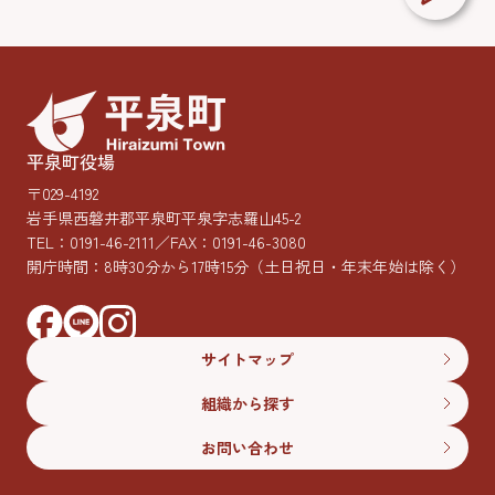
平泉町役場
〒029-4192
岩手県西磐井郡平泉町平泉字志羅山45-2
TEL：
0191-46-2111
／FAX：0191-46-3080
開庁時間：8時30分から17時15分
（土日祝日・年末年始は除く）
サイトマップ
組織から探す
お問い合わせ