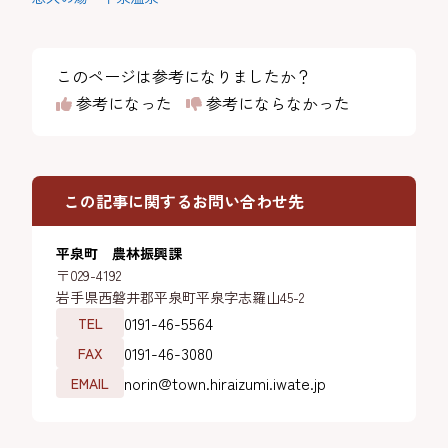
このページは参考になりましたか？
参考になった
参考にならなかった
この記事に関するお問い合わせ先
平泉町 農林振興課
〒029-4192
岩手県西磐井郡平泉町平泉字志羅山45-2
0191-46-5564
TEL
0191-46-3080
FAX
norin@town.hiraizumi.iwate.jp
EMAIL