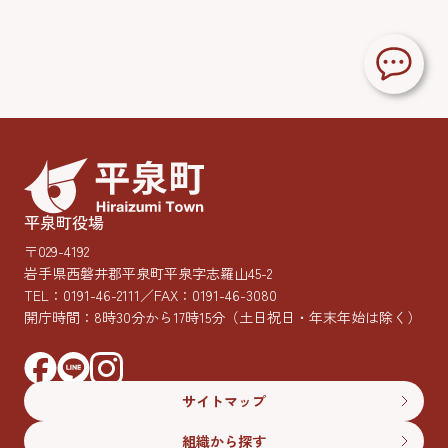
平泉町役場
〒029-4192
岩手県西磐井郡平泉町平泉字志羅山45-2
TEL：
0191-46-2111
／FAX：0191-46-3080
開庁時間：8時30分から17時15分
（土日祝日・年末年始は除く）
サイトマップ
組織から探す