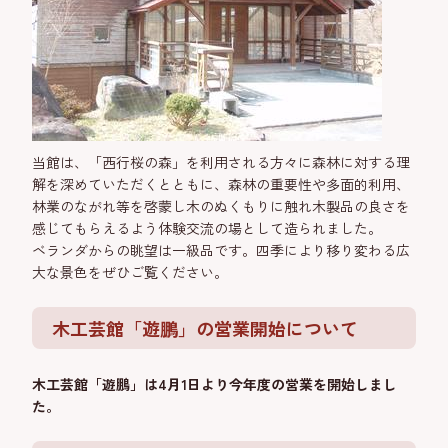
当館は、「西行桜の森」を利用される方々に森林に対する理
解を深めていただくとともに、森林の重要性や多面的利用、
林業のながれ等を啓蒙し木のぬくもりに触れ木製品の良さを
感じてもらえるよう体験交流の場として造られました。
ベランダからの眺望は一級品です。四季により移り変わる広
大な景色をぜひご覧ください。
木工芸館「遊鵬」の営業開始について
木工芸館「遊鵬」は4月1日より今年度の営業を開始しまし
た。