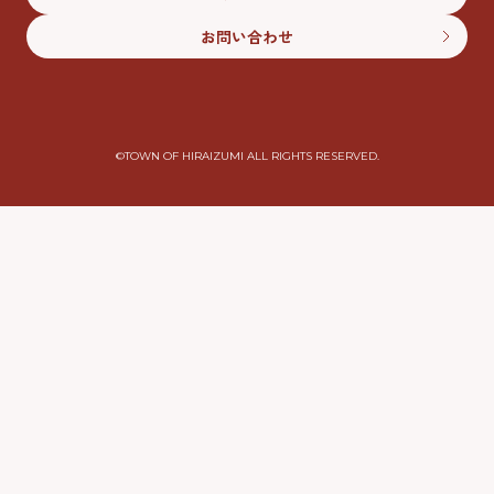
お問い合わせ
©︎TOWN OF HIRAIZUMI ALL RIGHTS RESERVED.