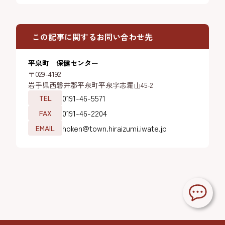
この記事に関するお問い合わせ先
平泉町 保健センター
〒029-4192
岩手県西磐井郡平泉町平泉字志羅山45-2
0191-46-5571
TEL
0191-46-2204
FAX
hoken@town.hiraizumi.iwate.jp
EMAIL