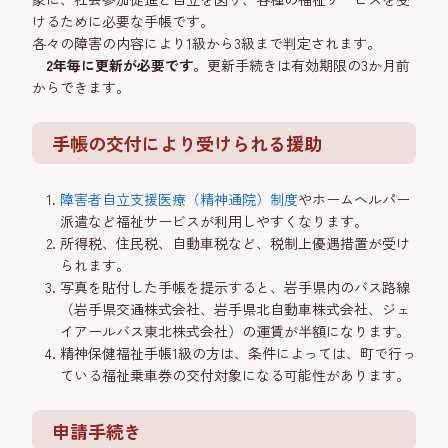
けるために必要な手帳です。
各々の障害の内容により1級から3級まで判定されます。
2年毎に更新が必要です。
更新手続きは有効期限の3か月前
からできます。
手帳の交付により受けられる援助
障害者自立支援医療（精神通院）制度
やホームヘルパー
派遣など福祉サービスが利用しやすくなります。
所得税、住民税、自動車税など、税制上優遇措置が受け
られます。
写真を貼付した手帳を提示すると、岩手県内のバス路線
（岩手県交通株式会社、岩手県北自動車株式会社、ジェ
イアールバス東北株式会社）の運賃が半額になります。
精神保健福祉手帳1級の方は、条件によっては、町で行っ
ている福祉乗車券の交付対象になる可能性があります。
申請手続き