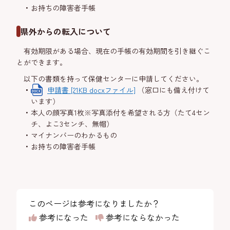
お持ちの障害者手帳
県外からの転入について
有効期限がある場合、現在の手帳の有効期間を引き継ぐこ
とができます。
以下の書類を持って保健センターに申請してください。
申請書 [21KB docxファイル]
（窓口にも備え付けて
います）
本人の顔写真1枚※写真添付を希望される方（たて4セン
チ、よこ3センチ、無帽）
マイナンバーのわかるもの
お持ちの障害者手帳
このページは参考になりましたか？
参考になった
参考にならなかった