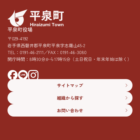
平泉町役場
〒029-4192
岩手県西磐井郡平泉町平泉字志羅山45-2
TEL：
0191-46-2111
／FAX：0191-46-3080
開庁時間：8時30分から17時15分
（土日祝日・年末年始は除く）
サイトマップ
組織から探す
お問い合わせ