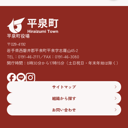
平泉町役場
〒029-4192
岩手県西磐井郡平泉町平泉字志羅山45-2
TEL：
0191-46-2111
／FAX：0191-46-3080
開庁時間：8時30分から17時15分
（土日祝日・年末年始は除く）
サイトマップ
組織から探す
お問い合わせ