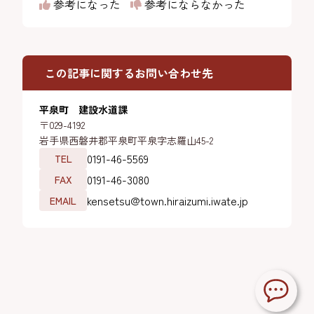
参考になった
参考にならなかった
この記事に関するお問い合わせ先
平泉町 建設水道課
〒029-4192
岩手県西磐井郡平泉町平泉字志羅山45-2
0191-46-5569
TEL
0191-46-3080
FAX
kensetsu@town.hiraizumi.iwate.jp
EMAIL