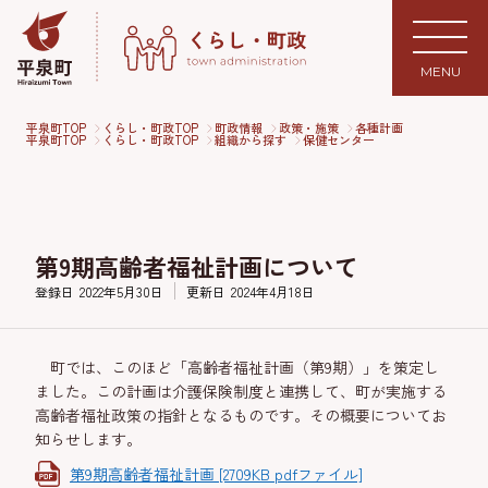
MENU
平泉町TOP
くらし・町政TOP
町政情報
政策・施策
各種計画
平泉町TOP
くらし・町政TOP
組織から探す
保健センター
第9期高齢者福祉計画について
登録日
2022年5月30日
更新日
2024年4月18日
町では、このほど「高齢者福祉計画（第9期）」を策定し
ました。この計画は介護保険制度と連携して、町が実施する
高齢者福祉政策の指針となるものです。その概要についてお
知らせします。
第9期高齢者福祉計画 [2709KB pdfファイル]