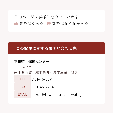
このページは参考になりましたか？
参考になった
参考にならなかった
この記事に関するお問い合わせ先
平泉町 保健センター
〒029-4192
岩手県西磐井郡平泉町平泉字志羅山45-2
0191-46-5571
TEL
0191-46-2204
FAX
hoken@town.hiraizumi.iwate.jp
EMAIL