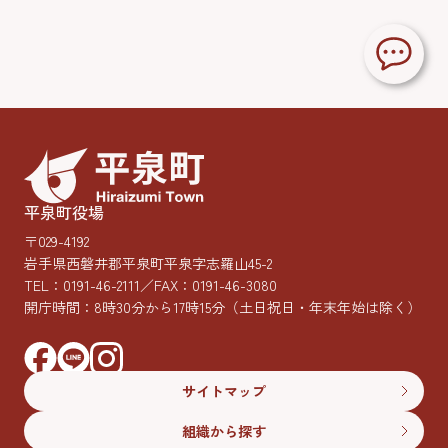
平泉町役場
〒029-4192
岩手県西磐井郡平泉町平泉字志羅山45-2
TEL：
0191-46-2111
／FAX：0191-46-3080
開庁時間：8時30分から17時15分
（土日祝日・年末年始は除く）
サイトマップ
組織から探す