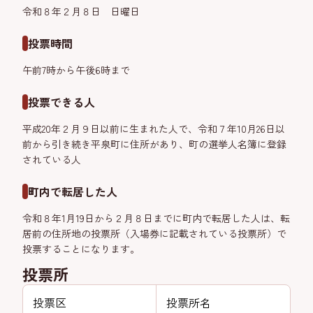
令和８年２月８日 日曜日
投票時間
午前7時から午後6時まで
投票できる人
平成20年２月９日以前に生まれた人で、令和７年10月26日以
前から引き続き平泉町に住所があり、町の選挙人名簿に登録
されている人
町内で転居した人
令和８年1月19日から２月８日までに町内で転居した人は、転
居前の住所地の投票所（入場券に記載されている投票所）で
投票することになります。
投票所
投票区
投票所名