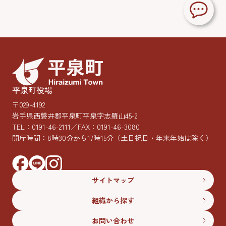
平泉町役場
〒029-4192
岩手県西磐井郡平泉町平泉字志羅山45-2
TEL：
0191-46-2111
／FAX：0191-46-3080
開庁時間：8時30分から17時15分
（土日祝日・年末年始は除く）
サイトマップ
組織から探す
お問い合わせ