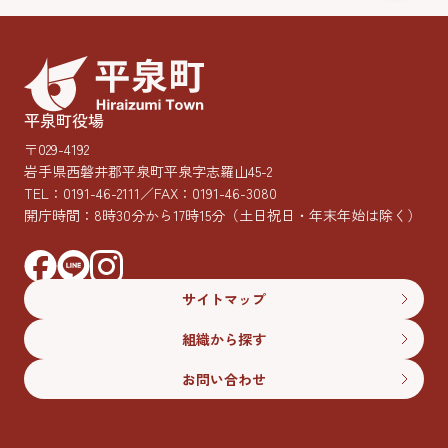
平泉町役場
〒029-4192
岩手県西磐井郡平泉町平泉字志羅山45-2
TEL：
0191-46-2111
／FAX：0191-46-3080
開庁時間：8時30分から17時15分
（土日祝日・年末年始は除く）
サイトマップ
組織から探す
お問い合わせ