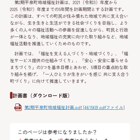
第2期平泉町地域福祉計画は、2021（令和3）年度から
2025（令和7）年度までの5年間を計画期間とする計画です。
この計画は、すべての町民が住み慣れた地域で共に支え合い
ながら、生き生きと生活ができる社会づくりを目指し、より
多くの人々の福祉活動への参画を促進しながら、町民と行政
が一体となり、地域福祉の充実に向けた取り組みなど、地域
福祉活動を推進していくためのものです。
計画では、「福祉を支える人づくり・地域づくり」、「福
祉サービス提供の仕組みづくり」、「安心・安全に暮らせる
まちづくり」の3つを基本目標とあわせ、5項目の重点的な取
り組みを掲げ、「一人ひとりが生きがいを感じ 共に支え合う
町づくり」に向けて推進していきます。
計画書（ダウンロード版）
第2期平泉町地域福祉計画.pdf [4615KB pdfファイル]
このページは参考になりましたか？