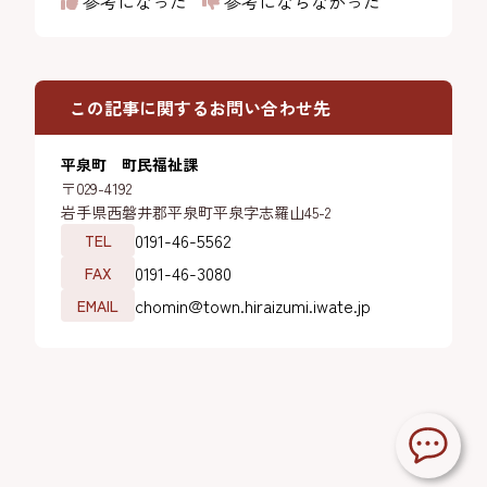
参考になった
参考にならなかった
この記事に関するお問い合わせ先
平泉町 町民福祉課
〒029-4192
岩手県西磐井郡平泉町平泉字志羅山45-2
0191-46-5562
TEL
0191-46-3080
FAX
chomin@town.hiraizumi.iwate.jp
EMAIL