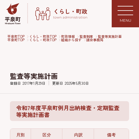
MENU
平泉町TOP
くらし・町政TOP
町政情報
監査制度
監査等実施計画
平泉町TOP
くらし・町政TOP
組織から探す
議会事務局
監査等実施計画
登録日
2017年1月29日
更新日
2025年5月30日
令和7年度平泉町例月出納検査・定期監査
等実施計画書
月別
区分
内訳
備考