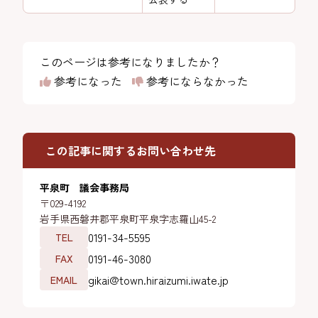
このページは参考になりましたか？
参考になった
参考にならなかった
この記事に関するお問い合わせ先
平泉町 議会事務局
〒029-4192
岩手県西磐井郡平泉町平泉字志羅山45-2
0191-34-5595
TEL
0191-46-3080
FAX
gikai@town.hiraizumi.iwate.jp
EMAIL