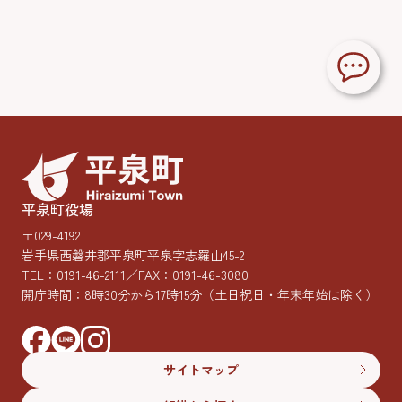
平泉町役場
〒029-4192
岩手県西磐井郡平泉町平泉字志羅山45-2
TEL：
0191-46-2111
／FAX：0191-46-3080
開庁時間：8時30分から17時15分
（土日祝日・年末年始は除く）
サイトマップ