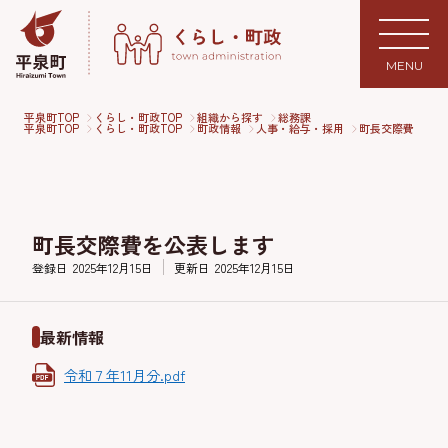
MENU
平泉町TOP
くらし・町政TOP
組織から探す
総務課
平泉町TOP
くらし・町政TOP
町政情報
人事・給与・採用
町長交際費
町長交際費を公表します
登録日
2025年12月15日
更新日
2025年12月15日
最新情報
令和７年11月分.pdf