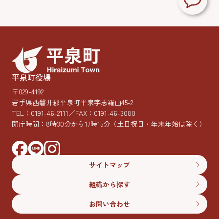
平泉町役場
〒029-4192
岩手県西磐井郡平泉町平泉字志羅山45-2
TEL：
0191-46-2111
／FAX：0191-46-3080
開庁時間：8時30分から17時15分
（土日祝日・年末年始は除く）
サイトマップ
組織から探す
お問い合わせ