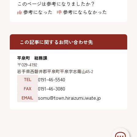
このページは参考になりましたか？
参考になった
参考にならなかった
この記事に関するお問い合わせ先
平泉町 総務課
〒029-4192
岩手県西磐井郡平泉町平泉字志羅山45-2
0191-46-5540
TEL
0191-46-3080
FAX
somu@town.hiraizumi.iwate.jp
EMAIL