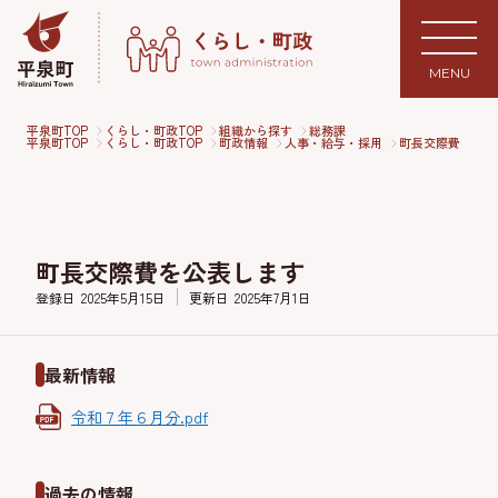
MENU
平泉町TOP
くらし・町政TOP
組織から探す
総務課
平泉町TOP
くらし・町政TOP
町政情報
人事・給与・採用
町長交際費
町長交際費を公表します
登録日
2025年5月15日
更新日
2025年7月1日
最新情報
令和７年６月分.pdf
過去の情報