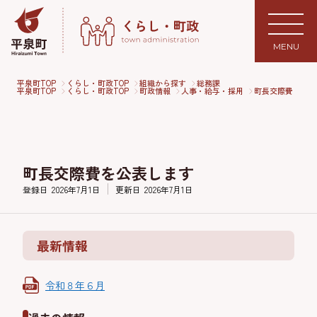
MENU
平泉町TOP
くらし・町政TOP
組織から探す
総務課
平泉町TOP
くらし・町政TOP
町政情報
人事・給与・採用
町長交際費
町長交際費を公表します
登録日
2026年7月1日
更新日
2026年7月1日
最新情報
令和８年６月