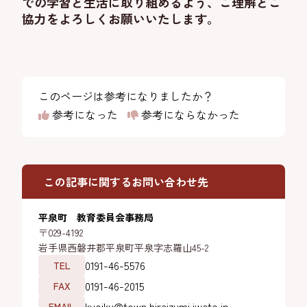
での学習と生活に取り組めるよう、ご理解とご
協力をよろしくお願いいたします。
このページは参考になりましたか？
参考になった
参考にならなかった
この記事に関するお問い合わせ先
平泉町 教育委員会事務局
〒029-4192
岩手県西磐井郡平泉町平泉字志羅山45-2
0191-46-5576
TEL
0191-46-2015
FAX
kyoiku@town.hiraizumi.iwate.jp
EMAIL