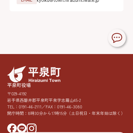
平泉町役場
〒029-4192
岩手県西磐井郡平泉町平泉字志羅山45-2
TEL：
0191-46-2111
／FAX：0191-46-3080
開庁時間：8時30分から17時15分
（土日祝日・年末年始は除く）