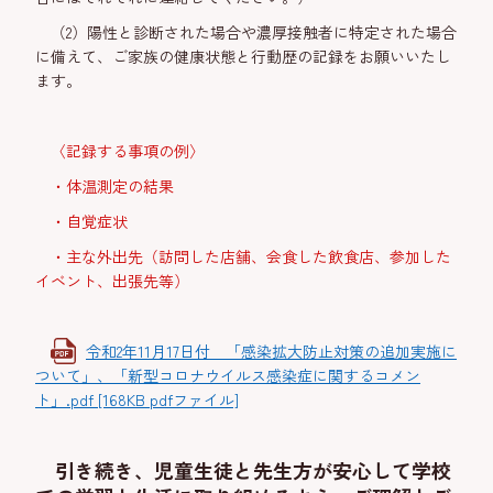
（2）陽性と診断された場合や濃厚接触者に特定された場合
に備えて、ご家族の健康状態と行動歴の記録をお願いいたし
ます。
〈記録する事項の例〉
・体温測定の結果
・自覚症状
・主な外出先（訪問した店舗、会食した飲食店、参加した
イベント、出張先等）
令和2年11月17日付 「感染拡大防止対策の追加実施に
ついて」、「新型コロナウイルス感染症に関するコメン
ト」.pdf [168KB pdfファイル]
引き続き、児童生徒と先生方が安心して学校