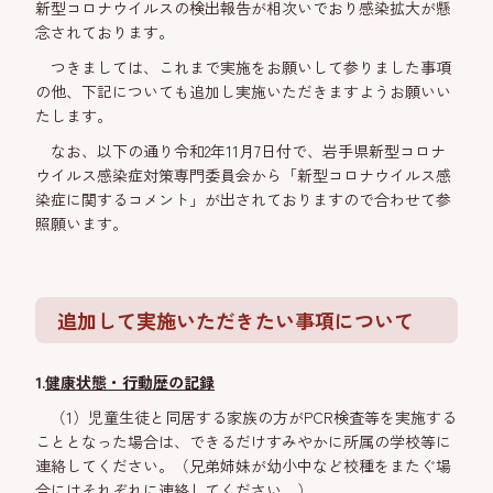
新型コロナウイルスの検出報告が相次いでおり感染拡大が懸
念されております。
つきましては、これまで実施をお願いして参りました事項
の他、下記についても追加し実施いただきますようお願いい
たします。
なお、以下の通り令和2年11月7日付で、岩手県新型コロナ
ウイルス感染症対策専門委員会から「新型コロナウイルス感
染症に関するコメント」が出されておりますので合わせて参
照願います。
追加して実施いただきたい事項について
1.
健康状態・行動歴の記録
（1）児童生徒と同居する家族の方がPCR検査等を実施する
こととなった場合は、できるだけすみやかに所属の学校等に
連絡してください。（兄弟姉妹が幼小中など校種をまたぐ場
合にはそれぞれに連絡してください。）