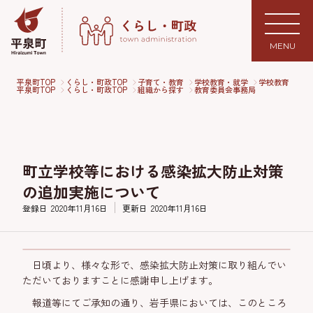
MENU
平泉町TOP
くらし・町政TOP
子育て・教育
学校教育・就学
学校教育
平泉町TOP
くらし・町政TOP
組織から探す
教育委員会事務局
町立学校等における感染拡大防止対策
の追加実施について
登録日
2020年11月16日
更新日
2020年11月16日
日頃より、様々な形で、感染拡大防止対策に取り組んでい
ただいておりますことに感謝申し上げます。
報道等にてご承知の通り、岩手県においては、このところ