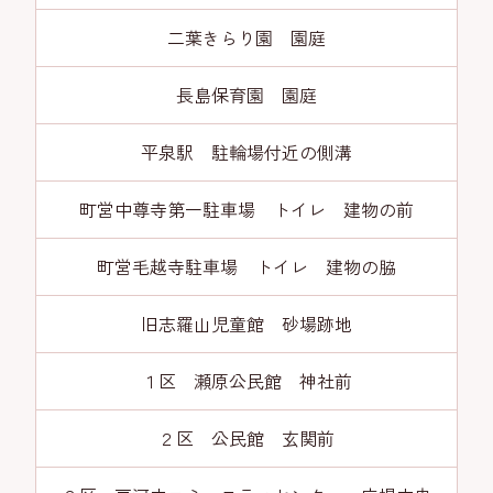
二葉きらり園 園庭
長島保育園 園庭
平泉駅 駐輪場付近の側溝
町営中尊寺第一駐車場 トイレ 建物の前
町営毛越寺駐車場 トイレ 建物の脇
旧志羅山児童館 砂場跡地
１区 瀬原公民館 神社前
２区 公民館 玄関前