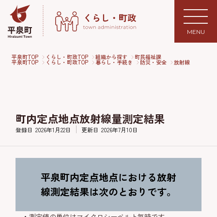
MENU
平泉町TOP
くらし・町政TOP
組織から探す
町民福祉課
平泉町TOP
くらし・町政TOP
暮らし・手続き
防災・安全
放射線
町内定点地点放射線量測定結果
登録日
2026年1月22日
更新日
2026年7月10日
平泉町内定点地点における放射
線測定結果は次のとおりです。
測定値の単位はマイクロシーベルト毎時です。