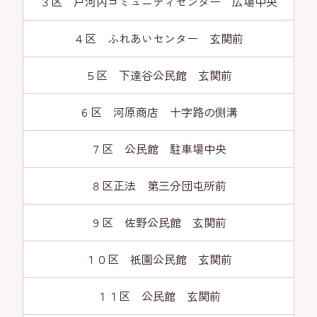
３区 戸河内コミュニティセンター 広場中央
４区 ふれあいセンター 玄関前
５区 下達谷公民館 玄関前
６区 河原商店 十字路の側溝
７区 公民館 駐車場中央
８区正法 第三分団屯所前
９区 佐野公民館 玄関前
１０区 祇園公民館 玄関前
１１区 公民館 玄関前