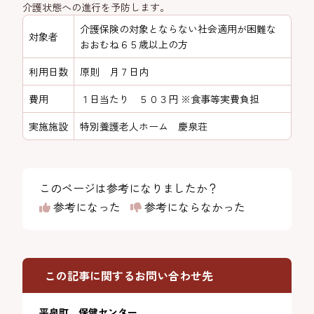
介護状態への進行を予防します。
介護保険の対象とならない社会適用が困難な
対象者
おおむね６５歳以上の方
利用日数
原則 月７日内
費用
１日当たり ５０３円 ※食事等実費負担
実施施設
特別養護老人ホーム 慶泉荘
このページは参考になりましたか？
参考になった
参考にならなかった
この記事に関するお問い合わせ先
平泉町 保健センター