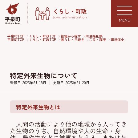
MENU
平泉町TOP
くらし・町政TOP
組織から探す
町民福祉課
平泉町TOP
くらし・町政TOP
暮らし・手続き
ごみ・環境
環境保全
特定外来生物について
登録日
2025年8月18日
更新日
2025年8月20日
特定外来生物とは
人間の活動により他の地域から入ってき
た生物のうち、自然環境や人の生命・身
体、農作物などに被害を与える、または与