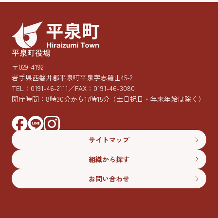
平泉町役場
〒029-4192
岩手県西磐井郡平泉町平泉字志羅山45-2
TEL：
0191-46-2111
／FAX：0191-46-3080
開庁時間：8時30分から17時15分
（土日祝日・年末年始は除く）
サイトマップ
組織から探す
お問い合わせ