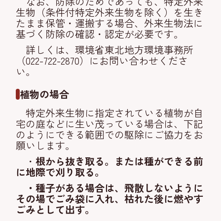
なお、防除のためであっても、特定外来
生物（条件付特定外来生物を除く）を生き
たまま保管・運搬する場合、外来生物法に
基づく防除の確認・認定が必要です。
詳しくは、環境省東北地方環境事務所
（022-722-2870）にお問い合わせくださ
い。
植物の場合
特定外来生物に指定されている植物が自
宅の庭などに生い茂っている場合は、下記
のようにできる範囲での駆除にご協力をお
願いします。
・
根から抜き取る。または種ができる前
に地際で刈り取る。
・種子がある場合は、飛散しないように
その場でごみ袋に入れ、枯れた後に燃やす
ごみとして出す。