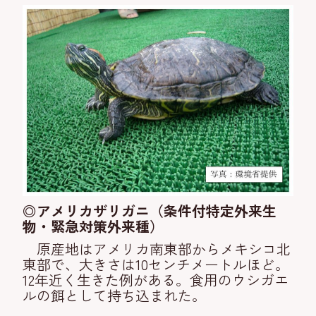
◎アメリカザリガニ（条件付特定外来生
物・緊急対策外来種）
原産地はアメリカ南東部からメキシコ北
東部で、大きさは10センチメートルほど。
12年近く生きた例がある。食用のウシガエ
ルの餌として持ち込まれた。