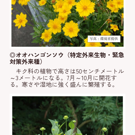
◎オオハンゴンソウ（特定外来生物・緊急
対策外来種）
キク科の植物で高さは50センチメートル
～3メートルになる。7月～10月に開花す
る。寒さや湿地に強く盛んに繁殖する。