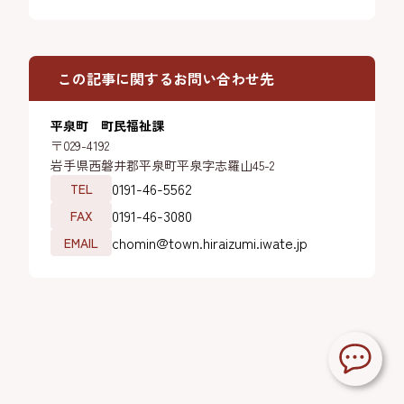
この記事に関するお問い合わせ先
平泉町 町民福祉課
〒029-4192
岩手県西磐井郡平泉町平泉字志羅山45-2
0191-46-5562
TEL
0191-46-3080
FAX
chomin@town.hiraizumi.iwate.jp
EMAIL