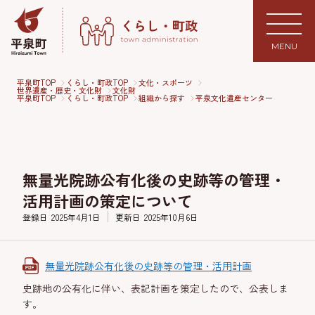
MENU
平泉町TOP
くらし・町政TOP
文化・スポーツ
世界遺産・歴史・文化財
文化財
平泉町TOP
くらし・町政TOP
組織から探す
平泉文化遺産センター
無量光院跡公有化後の史跡等の管理・
活用計画の策定について
登録日
2025年4月1日
更新日
2025年10月6日
無量光院跡公有化後の史跡等の管理・活用計画
史跡地の公有化に伴い、表記計画を策定したので、公表しま
す。