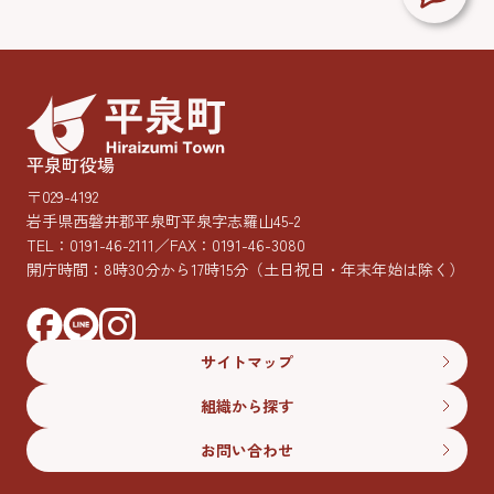
平泉町役場
〒029-4192
岩手県西磐井郡平泉町平泉字志羅山45-2
TEL：
0191-46-2111
／FAX：0191-46-3080
開庁時間：8時30分から17時15分
（土日祝日・年末年始は除く）
サイトマップ
組織から探す
お問い合わせ