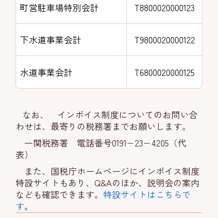
町営駐車場特別会計
T8800020000123
下水道事業会計
T9800020000122
水道事業会計
T6800020000125
なお、 インボイス制度についてのお問い合
わせは、最寄りの税務署までお願いします。
一関税務署 電話番号0191−23−4205（代
表）
また、国税庁ホームページにインボイス制度
特設サイトもあり、Q&Aのほか、説明会の案内
なども確認できます。
特設サイトはこちらで
す
。