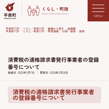
MENU
平泉町TOP
くらし・町政TOP
組織から探す
総務課
平泉町TOP
くらし・町政TOP
町政情報
行政・財政
財政
消費税の適格請求書発行事業者の登録
番号について
登録日
2023年3月7日
更新日
2025年3月26日
消費税の適格請求書発行事業者
の登録番号について