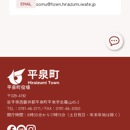
somu@town.hiraizumi.iwate.jp
EMAIL
平泉町役場
〒029-4192
岩手県西磐井郡平泉町平泉字志羅山45-2
TEL：
0191-46-2111
／FAX：0191-46-3080
開庁時間：8時30分から17時15分
（土日祝日・年末年始は除く）