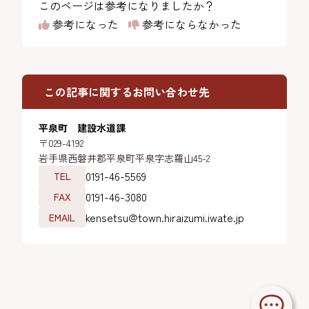
このページは参考になりましたか？
参考になった
参考にならなかった
この記事に関するお問い合わせ先
平泉町 建設水道課
〒029-4192
岩手県西磐井郡平泉町平泉字志羅山45-2
0191-46-5569
TEL
0191-46-3080
FAX
kensetsu@town.hiraizumi.iwate.jp
EMAIL