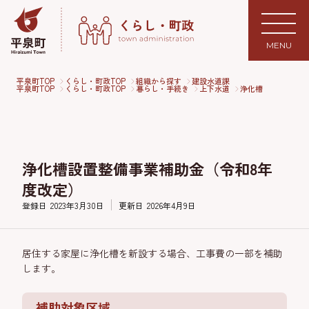
MENU
平泉町TOP
くらし・町政TOP
組織から探す
建設水道課
平泉町TOP
くらし・町政TOP
暮らし・手続き
上下水道
浄化槽
浄化槽設置整備事業補助金（令和8年
度改定）
登録日
2023年3月30日
更新日
2026年4月9日
居住する家屋に浄化槽を新設する場合、工事費の一部を補助
します。
補助対象区域