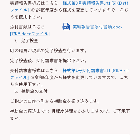
実績報告書様式はこちら
様式第3号実績報告書.rtf [51KB rtf
ファイル]
※令和5年度から様式を変更していますので、こち
らを使用下さい。
添付書類はこちら
実績報告書添付書類.docx
[17KB docxファイル]
7．完了検査
町の職員が現地で完了検査を行います。
完了検査後、交付請求書を提出下さい。
交付請求書様式はこちら
様式第4号交付請求書.rtf [61KB rtf
ファイル]
※令和5年度から様式を変更していますので、こち
らを使用下さい。
8．補助金の交付
ご指定の口座へ町から補助金を振り込みます。
補助金の振込まで1ヶ月程度時間がかかりますので、ご了承下
さい。