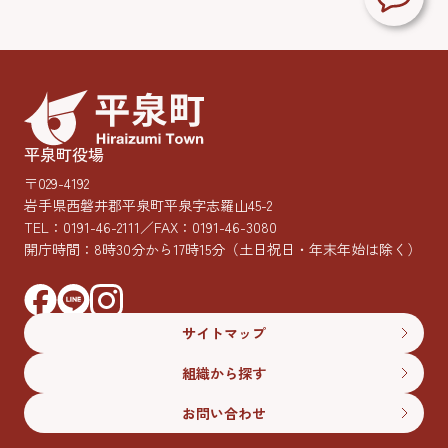
平泉町役場
〒029-4192
岩手県西磐井郡平泉町平泉字志羅山45-2
TEL：
0191-46-2111
／FAX：0191-46-3080
開庁時間：8時30分から17時15分
（土日祝日・年末年始は除く）
サイトマップ
組織から探す
お問い合わせ