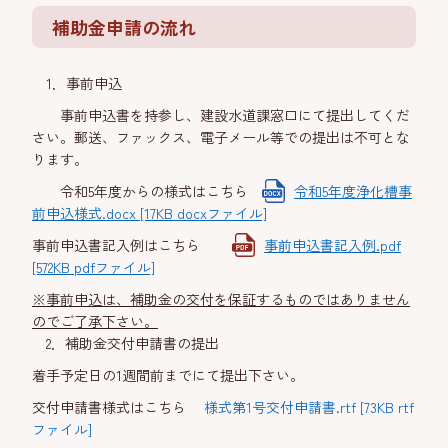
補助金申請の流れ
1．事前申込
事前申込書を持参し、建設水道課窓口にて提出してくだ
さい。郵送、ファックス、電子メール等での提出は不可とな
ります。
令和5年度からの様式はこちら
令和5年度浄化槽事
前申込様式.docx [17KB docxファイル]
事前申込書記入例はこちら
事前申込書記入例.pdf
[572KB pdfファイル]
※事前申込は、補助金の交付を保証するものではありません
のでご了承下さい。
2．補助金交付申請書の提出
着手予定日の1週間前までにて提出下さい。
交付申請書様式はこちら
様式第1号交付申請書.rtf [73KB rtf
ファイル]