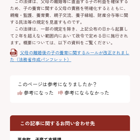
この法律は、父母の離婚等に直面する子の利益を確保する
ため、子の養育に関する父母の責務を明確化するとともに、
親権・監護、養育費、親子交流、養子縁組、財産分与等に関
する民法等の規定を見直すものです。
この法律は、一部の規定を除き、上記公布の日から起算し
て２年を超えない範囲内において政令で定める日に施行され
ます。概要については、以下の資料をご覧ください。
父母の離婚後の子の養育に関するルールが改正されまし
た（法務省作成パンフレット）
このページは参考になりましたか？
参考になった
参考にならなかった
この記事に関するお問い合わせ先
平泉町 子育て支援課