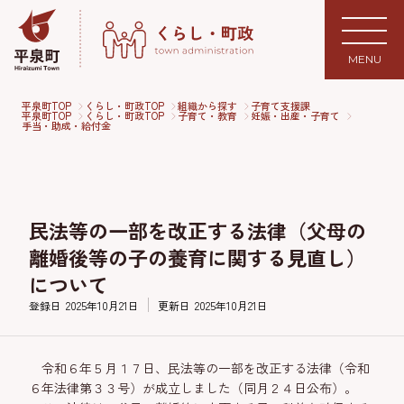
MENU
平泉町TOP
くらし・町政TOP
組織から探す
子育て支援課
平泉町TOP
くらし・町政TOP
子育て・教育
妊娠・出産・子育て
手当・助成・給付金
民法等の一部を改正する法律（父母の
離婚後等の子の養育に関する見直し）
について
登録日
2025年10月21日
更新日
2025年10月21日
令和６年５月１７日、民法等の一部を改正する法律（令和
６年法律第３３号）が成立しました（同月２４日公布）。