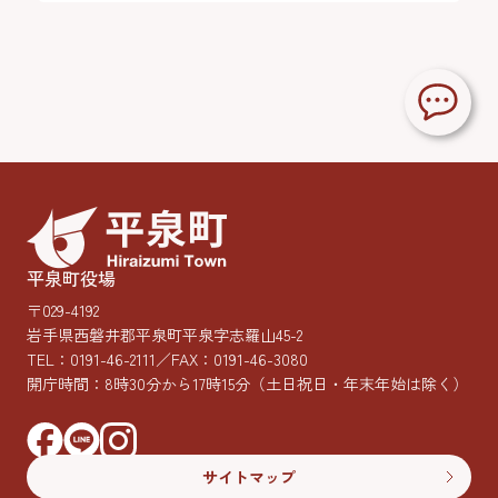
平泉町役場
〒029-4192
岩手県西磐井郡平泉町平泉字志羅山45-2
TEL：
0191-46-2111
／FAX：0191-46-3080
開庁時間：8時30分から17時15分
（土日祝日・年末年始は除く）
サイトマップ