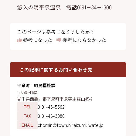
悠久の湯平泉温泉 電話0191−34−1300
このページは参考になりましたか？
参考になった
参考にならなかった
この記事に関するお問い合わせ先
平泉町 町民福祉課
〒029-4192
岩手県西磐井郡平泉町平泉字志羅山45-2
0191-46-5562
TEL
0191-46-3080
FAX
chomin@town.hiraizumi.iwate.jp
EMAIL