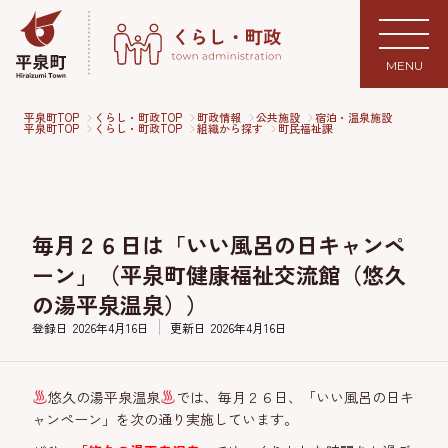
MENU
平泉町TOP
くらし・町政TOP
町政情報
公共施設
宿泊・温泉施設
平泉町TOP
くらし・町政TOP
組織から探す
町民福祉課
毎月２６日は「いい風呂の日キャンペ
ーン」（平泉町健康福祉交流館（悠久
の湯平泉温泉））
登録日
2026年4月16日
更新日
2026年4月16日
悠久の湯平泉温泉
では、毎月２６日、「いい風呂の日キ
ャンペーン」を次の通り実施しています。