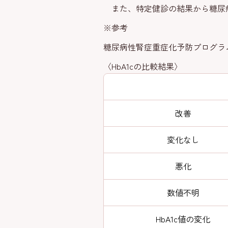
また、特定健診の結果から糖尿病
※参考
糖尿病性腎症重症化予防プログラム
〈HbA1cの比較結果〉
改善
変化なし
悪化
数値不明
HbA1c値の変化