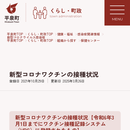
MENU
平泉町TOP
くらし・町政TOP
健康・福祉
感染症関連情報
新型コロナウイルス感染症
平泉町TOP
くらし・町政TOP
組織から探す
保健センター
新型コロナワクチンの接種状況
登録日
2021年10月29日
更新日
2025年3月26日
新型コロナワクチンの接種状況【令和6年3
月1日までにワクチン接種記録システム