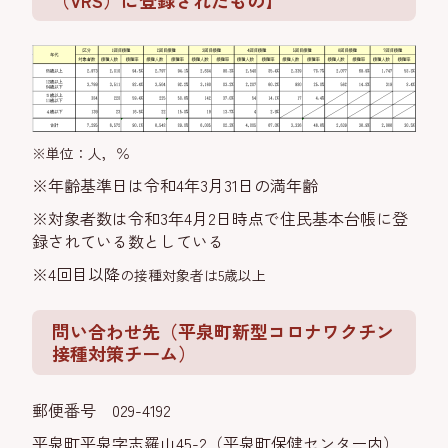
（VRS）に登録されたもの】
※単位：人，％
※年齢基準日は令和4年3月31日の満年齢
※対象者数は令和3年4月2日時点で住民基本台帳に登
録されている数としている
※4回目以降
の接種対象者は5歳以上
問い合わせ先
（平泉町新型コロナワクチン
接種対策チーム）
郵便番号 029-4192
平泉町平泉字志羅山45-2（平泉町保健センター内）