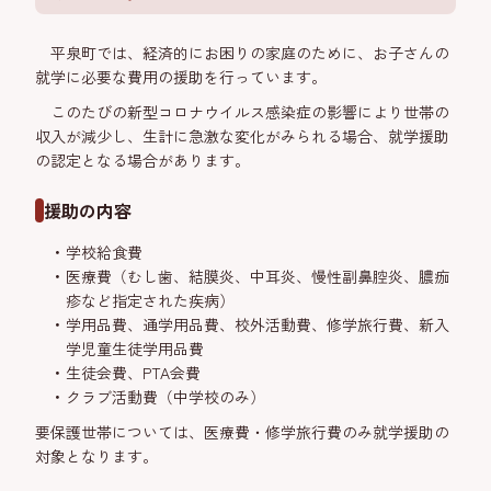
平泉町では、経済的にお困りの家庭のために、お子さんの
就学に必要な費用の援助を行っています。
このたびの新型コロナウイルス感染症の影響により世帯の
収入が減少し、生計に急激な変化がみられる場合、就学援助
の認定となる場合があります。
援助の内容
学校給食費
医療費（むし歯、結膜炎、中耳炎、慢性副鼻腔炎、膿痂
疹など指定された疾病）
学用品費、通学用品費、校外活動費、修学旅行費、新入
学児童生徒学用品費
生徒会費、PTA会費
クラブ活動費（中学校のみ）
要保護世帯については、医療費・修学旅行費のみ就学援助の
対象となります。