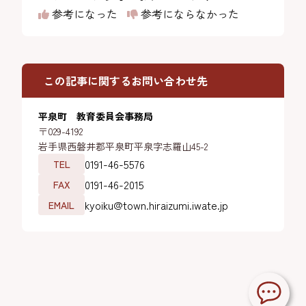
参考になった
参考にならなかった
この記事に関するお問い合わせ先
平泉町 教育委員会事務局
〒029-4192
岩手県西磐井郡平泉町平泉字志羅山45-2
0191-46-5576
TEL
0191-46-2015
FAX
kyoiku@town.hiraizumi.iwate.jp
EMAIL