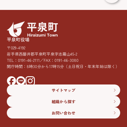
平泉町役場
〒029-4192
岩手県西磐井郡平泉町平泉字志羅山45-2
TEL：
0191-46-2111
／FAX：0191-46-3080
開庁時間：8時30分から17時15分
（土日祝日・年末年始は除く）
サイトマップ
組織から探す
お問い合わせ