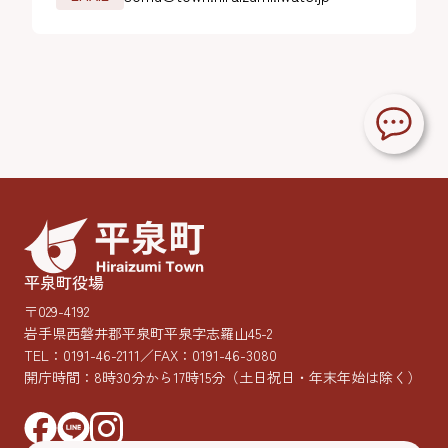
平泉町役場
〒029-4192
岩手県西磐井郡平泉町平泉字志羅山45-2
TEL：
0191-46-2111
／FAX：0191-46-3080
開庁時間：8時30分から17時15分
（土日祝日・年末年始は除く）