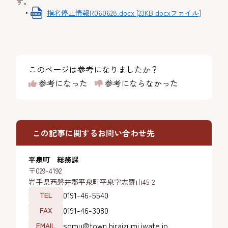
す。
指名停止情報R060628.docx [23KB docxファイル]
このページは参考になりましたか？
参考になった
参考にならなかった
この記事に関するお問い合わせ先
平泉町 総務課
〒029-4192
岩手県西磐井郡平泉町平泉字志羅山45-2
0191-46-5540
TEL
0191-46-3080
FAX
somu@town.hiraizumi.iwate.jp
EMAIL