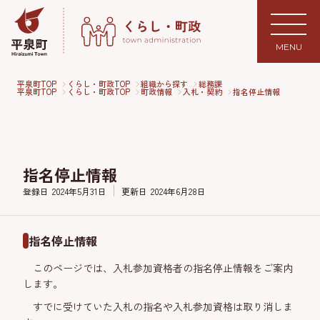
MENU
平泉町TOP
くらし・町政TOP
組織から探す
総務課
平泉町TOP
くらし・町政TOP
町政情報
入札・契約
指名停止情報
指名停止情報
登録日
2024年5月31日
更新日
2024年6月28日
指名停止情報
このページでは、入札参加資格者の指名停止情報をご案内
します。
すでに受けていた入札の指名や入札参加資格は取り消しま