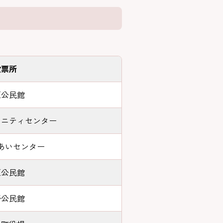
投票所
区公民館
ュニティセンター
あいセンター
区公民館
野公民館