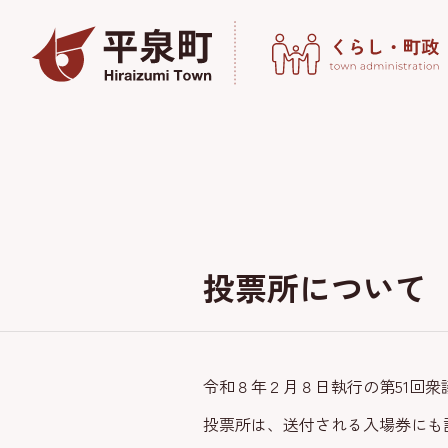
投票所について
令和８年２月８日執行の第51回
投票所は、送付される入場券にも