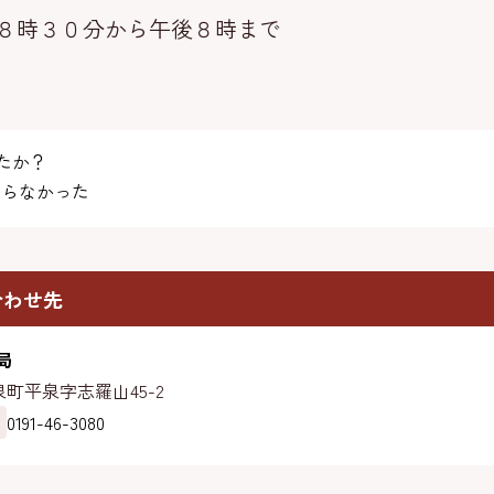
８時３０分から午後８時まで
たか？
らなかった
合わせ先
局
町平泉字志羅山45-2
0191-46-3080