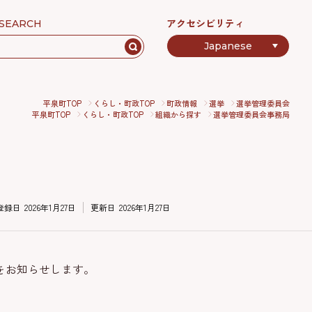
アクセシビリティ
SEARCH
平泉町TOP
くらし・町政TOP
町政情報
選挙
選挙管理委員会
平泉町TOP
くらし・町政TOP
組織から探す
選挙管理委員会事務局
登録日
2026年1月27日
更新日
2026年1月27日
をお知らせします。