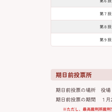
第６投
第７投
第８投
第９投
期日前投票所
期日前投票の場所 役場
期日前投票の期間 １月2
※ただし、最高裁判所裁判