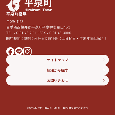
平泉町役場
〒029-4192
岩手県西磐井郡平泉町平泉字志羅山45-2
TEL：
0191-46-2111
／FAX：0191-46-3080
開庁時間：8時30分から17時15分
（土日祝日・年末年始は除く）
サイトマップ
組織から探す
お問い合わせ
©︎TOWN OF HIRAIZUMI ALL RIGHTS RESERVED.