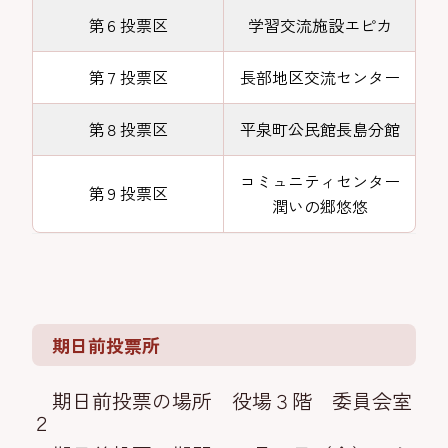
第６投票区
学習交流施設エピカ
第７投票区
長部地区交流センター
第８投票区
平泉町公民館長島分館
コミュニティセンター
第９投票区
潤いの郷悠悠
期日前投票所
期日前投票の場所 役場３階 委員会室
２