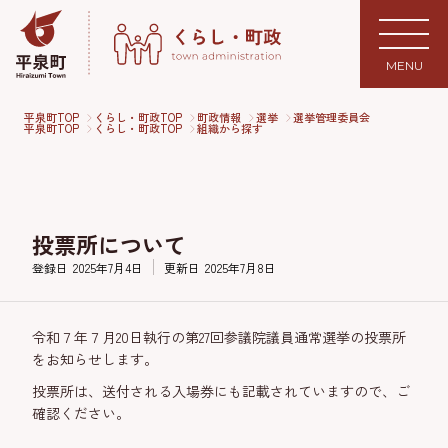
MENU
平泉町TOP
くらし・町政TOP
町政情報
選挙
選挙管理委員会
平泉町TOP
くらし・町政TOP
組織から探す
投票所について
登録日
2025年7月4日
更新日
2025年7月8日
令和７年７月20日執行の第27回参議院議員通常選挙の投票所
をお知らせします。
投票所は、送付される入場券にも記載されていますので、ご
確認ください。