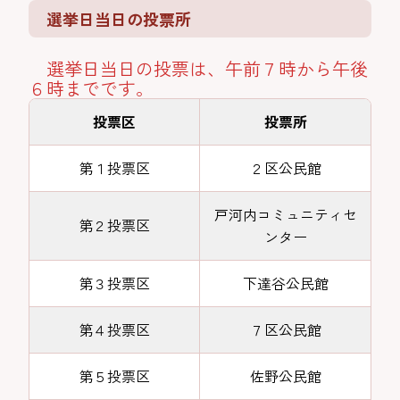
選挙日当日の投票所
選挙日当日の投票は、午前７時から午後
６時までです。
投票区
投票所
第１投票区
２区公民館
戸河内コミュニティセ
第２投票区
ンター
第３投票区
下達谷公民館
第４投票区
７区公民館
第５投票区
佐野公民館