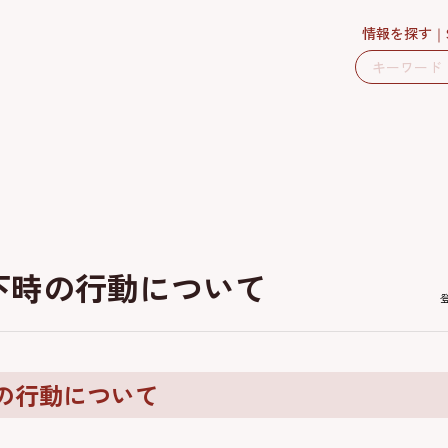
情報を探す
下時の行動について
の行動について