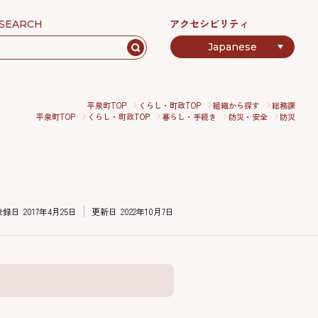
アクセシビリティ
SEARCH
平泉町TOP
くらし・町政TOP
組織から探す
総務課
平泉町TOP
くらし・町政TOP
暮らし・手続き
防災・安全
防災
登録日
2017年4月25日
更新日
2022年10月7日