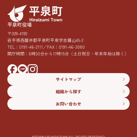
平泉町役場
〒029-4192
岩手県西磐井郡平泉町平泉字志羅山45-2
TEL：
0191-46-2111
／FAX：0191-46-3080
開庁時間：8時30分から17時15分
（土日祝日・年末年始は除く）
サイトマップ
組織から探す
お問い合わせ
©︎TOWN OF HIRAIZUMI ALL RIGHTS RESERVED.