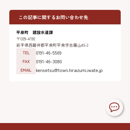
この記事に関するお問い合わせ先
平泉町 建設水道課
〒029-4192
岩手県西磐井郡平泉町平泉字志羅山45-2
0191-46-5569
TEL
0191-46-3080
FAX
kensetsu@town.hiraizumi.iwate.jp
EMAIL