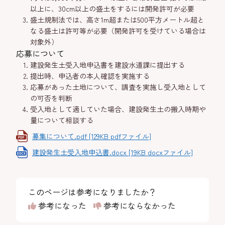
以上に、30cm以上の盛土をするには開発許可が必要
盛土規制法では、高さ1m超または500平方メートル超と
なる盛土は許可等が必要（開発許可を受けている場合は
対象外）
応募について
建設発生土受入地申込書を建設水道課に提出する
提出時、申込者の本人確認を実施する
応募があった土地について、調査を実施し受入地として
の可否を判断
受入地として適していた場合、建設発生土の搬入時期や
量について相談する
募集について.pdf [129KB pdfファイル]
建設発生土受入地申込書.docx [19KB docxファイル]
このページは参考になりましたか？
参考になった
参考にならなかった