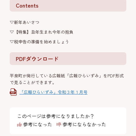
Contents
▽新年あいさつ
▽【特集】丑年生まれ今年の抱負
▽税申告の準備を始めましょう
PDFダウンロード
平泉町が発行している広報紙「広報ひらいずみ」をPDF形式
で見ることができます。
「広報ひらいずみ」令和３年１月号
このページは参考になりましたか？
参考になった
参考にならなかった