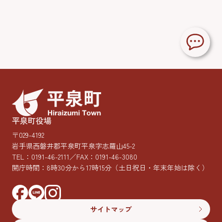
平泉町役場
〒029-4192
岩手県西磐井郡平泉町平泉字志羅山45-2
TEL：
0191-46-2111
／FAX：0191-46-3080
開庁時間：8時30分から17時15分
（土日祝日・年末年始は除く）
サイトマップ