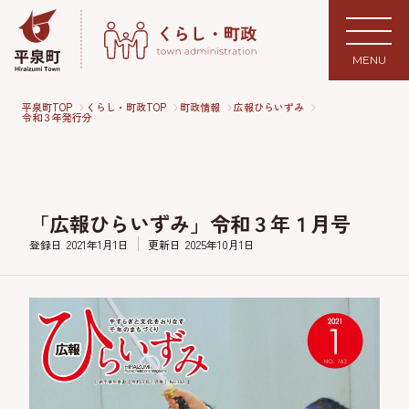
MENU
平泉町TOP
くらし・町政TOP
町政情報
広報ひらいずみ
令和３年発行分
「広報ひらいずみ」令和３年１月号
登録日
2021年1月1日
更新日
2025年10月1日